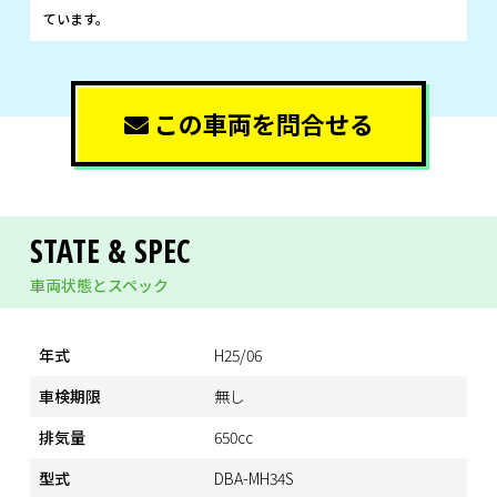
ています。
この車両を問合せる
STATE & SPEC
車両状態とスペック
年式
H25/06
車検期限
無し
排気量
650cc
型式
DBA-MH34S