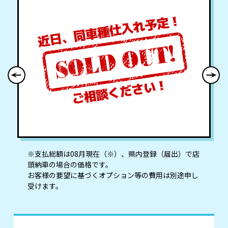
※⽀払総額は08⽉現在（※）、県内登録（届出）で店
頭納⾞の場合の価格です。
お客様の要望に基づくオプション等の費⽤は別途申し
受けます。