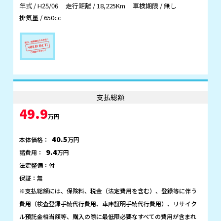
年式 / H25/06
走行距離 / 18,225Km
車検期限 / 無し
排気量 / 650cc
支払総額
49.9
万円
40.5
本体価格：
万円
9.4
諸費用：
万円
法定整備：付
保証：無
※支払総額には、保険料、税金（法定費用を含む）、登録等に伴う
費用（検査登録手続代行費用、車庫証明手続代行費用）、リサイク
ル預託金相当額等、購入の際に最低限必要なすべての費用が含まれ