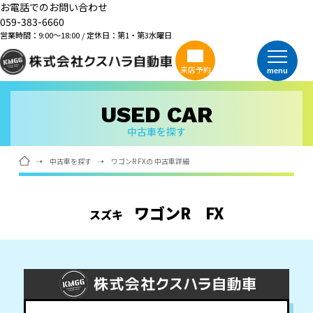
お電話でのお問い合わせ
059-383-6660
営業時間：9:00～18:00 / 定休日：第1・第3水曜日
来店予約
menu
USED CAR
中古車を探す
中古車を探す
ワゴンR FXの 中古車詳細
ワゴンR
FX
スズキ