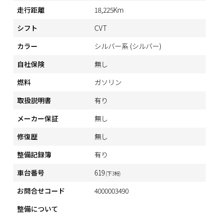
走行距離
18,225Km
シフト
CVT
カラー
シルバー系 (シルバー)
自社保険
無し
燃料
ガソリン
取扱説明書
有り
メーカー保証
無し
修復歴
無し
整備記録簿
有り
車台番号
619
(下3桁)
お問合せコード
4000003490
整備について