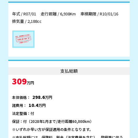
年式 / R07/01
走行距離 / 6,938Km
車検期限 / R10/01/16
排気量 / 2,188cc
支払総額
309
万円
298.6
本体価格：
万円
10.4
諸費用：
万円
法定整備：付
保証：付（2028年1月まで/走行距離60,000km）
※いずれか早い方が保証適用の条件となります。
※支払総額には、保険料、税金（法定費用を含む）、登録等に伴う