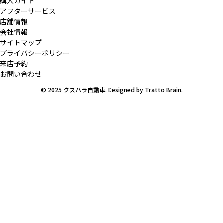
購入ガイド
アフターサービス
店舗情報
会社情報
サイトマップ
プライバシーポリシー
来店予約
お問い合わせ
© 2025 クスハラ自動車. Designed by
Tratto Brain
.