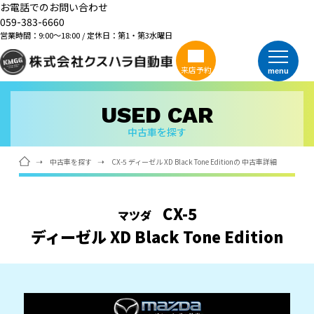
お電話でのお問い合わせ
059-383-6660
営業時間：9:00～18:00 / 定休日：第1・第3水曜日
来店予約
menu
USED CAR
中古車を探す
中古車を探す
CX-5 ディーゼル XD Black Tone Editionの 中古車詳細
CX-5
マツダ
ディーゼル XD Black Tone Edition