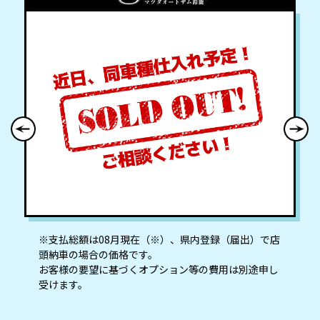
※⽀払総額は08⽉現在（※）、県内登録（届出）で店
頭納⾞の場合の価格です。
お客様の要望に基づくオプション等の費⽤は別途申し
受けます。