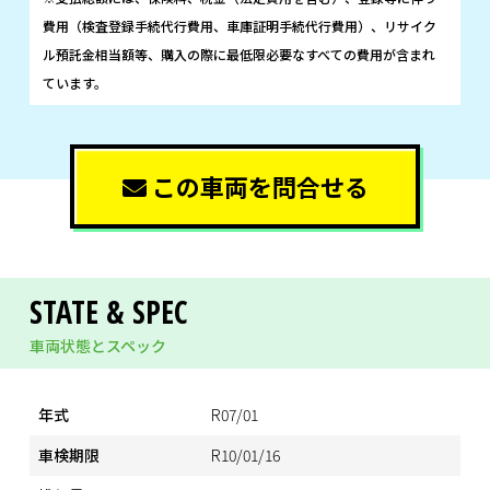
費用（検査登録手続代行費用、車庫証明手続代行費用）、リサイク
ル預託金相当額等、購入の際に最低限必要なすべての費用が含まれ
ています。
この車両を問合せる
STATE & SPEC
車両状態とスペック
年式
R07/01
車検期限
R10/01/16