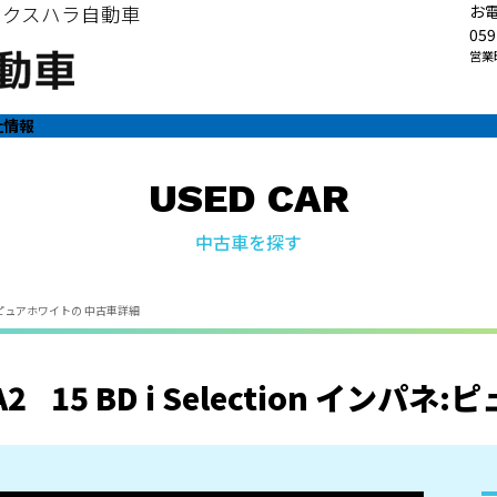
・クスハラ自動車
お
059
営業時
社情報
USED CAR
中古車を探す
インパネ:ピュアホワイトの 中古車詳細
A2
15 BD i Selection インパ