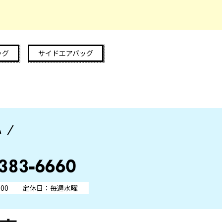
ッグ
サイドエアバッグ
い
00
定休日：毎週水曜