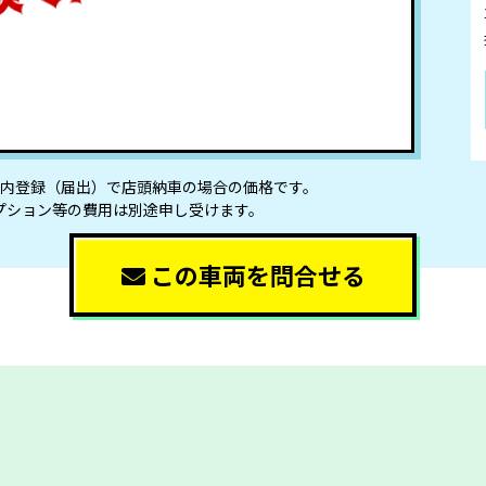
県内登録（届出）で店頭納⾞の場合の価格です。
プション等の費⽤は別途申し受けます。
この車両を問合せる