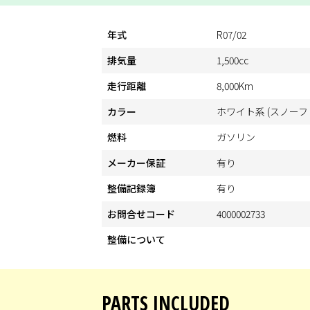
年式
R07/02
排気量
1,500cc
走行距離
8,000Km
カラー
ホワイト系 (スノー
燃料
ガソリン
メーカー保証
有り
整備記録簿
有り
お問合せコード
4000002733
整備について
PARTS INCLUDED