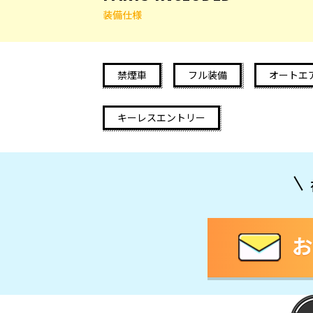
装備仕様
禁煙車
フル装備
オートエ
キーレスエントリー