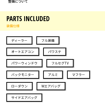
整備について
PARTS INCLUDED
装備仕様
ディーラー
フル装備
オートエアコン
パワステ
パワーウィンドウ
フルセグTV
バックモニター
アルミ
マフラー
ローダウン
Wエアバッグ
サイドエアバッグ