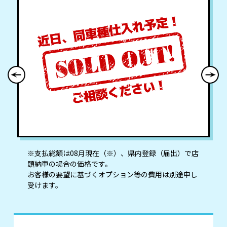
※⽀払総額は08⽉現在（※）、県内登録（届出）で店
頭納⾞の場合の価格です。
お客様の要望に基づくオプション等の費⽤は別途申し
受けます。