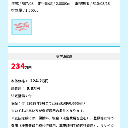
年式 / R07/08
走行距離 / 2,000Km
車検期限 / R10/08/18
排気量 / 1,500cc
支払総額
234
万円
224.2
本体価格：
万円
9.8
諸費用：
万円
法定整備：付
保証：付（2028年8月まで/走行距離60,000km）
※いずれか早い方が保証適用の条件となります。
※支払総額には、保険料、税金（法定費用を含む）、登録等に伴う
費用（検査登録手続代行費用、車庫証明手続代行費用）、リサイク