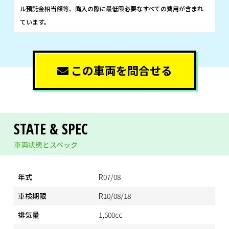
ル預託金相当額等、購入の際に最低限必要なすべての費用が含まれ
ています。
この車両を問合せる
STATE & SPEC
車両状態とスペック
年式
R07/08
車検期限
R10/08/18
排気量
1,500cc