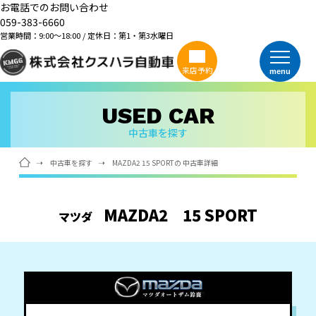
お電話でのお問い合わせ
059-383-6660
営業時間：9:00～18:00 / 定休日：第1・第3水曜日
来店予約
menu
USED CAR
中古車を探す
中古車を探す
MAZDA2 15 SPORTの 中古車詳細
MAZDA2
15 SPORT
マツダ