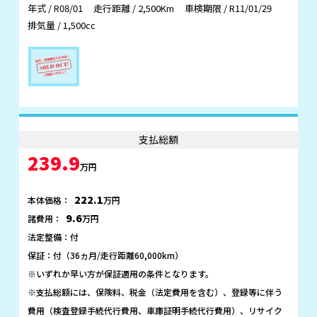
年式 / R08/01
走行距離 / 2,500Km
車検期限 / R11/01/29
排気量 / 1,500cc
支払総額
239.9
万円
222.1
本体価格：
万円
9.6
諸費用：
万円
法定整備：付
保証：付（36ヵ月/走行距離60,000km）
※いずれか早い方が保証適用の条件となります。
※支払総額には、保険料、税金（法定費用を含む）、登録等に伴う
費用（検査登録手続代行費用、車庫証明手続代行費用）、リサイク