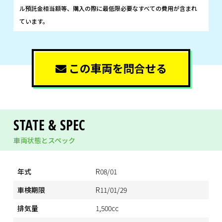
ル預託金相当額等、購入の際に最低限必要なすべての費用が含まれ
ています。
この車両を問合せる
STATE & SPEC
車両状態とスペック
年式
R08/01
車検期限
R11/01/29
排気量
1,500cc