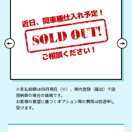
※⽀払総額は08⽉現在（※）、県内登録（届出）で店
頭納⾞の場合の価格です。
お客様の要望に基づくオプション等の費⽤は別途申し
受けます。