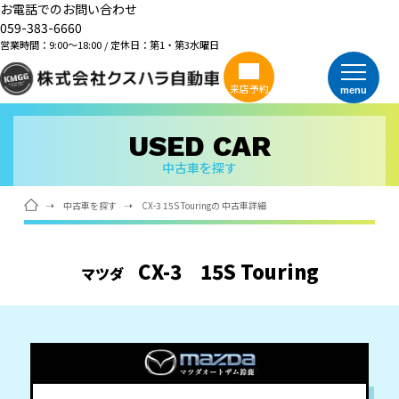
お電話でのお問い合わせ
059-383-6660
営業時間：9:00～18:00 / 定休日：第1・第3水曜日
来店予約
menu
USED CAR
中古車を探す
中古車を探す
CX-3 15S Touringの 中古車詳細
CX-3
15S Touring
マツダ