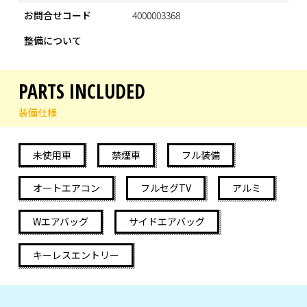
お問合せコード
4000003368
整備について
PARTS INCLUDED
装備仕様
未使用車
禁煙車
フル装備
オートエアコン
フルセグTV
アルミ
Wエアバッグ
サイドエアバッグ
キーレスエントリー