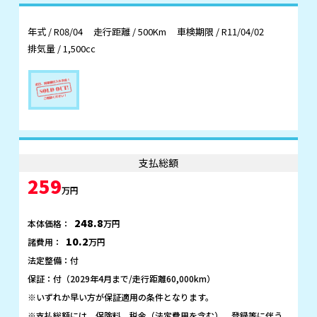
年式 / R08/04
走行距離 / 500Km
車検期限 / R11/04/02
排気量 / 1,500cc
支払総額
259
万円
248.8
本体価格：
万円
10.2
諸費用：
万円
法定整備：付
保証：付（2029年4月まで/走行距離60,000km）
※いずれか早い方が保証適用の条件となります。
※支払総額には、保険料、税金（法定費用を含む）、登録等に伴う