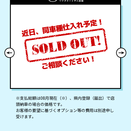
※⽀払総額は08⽉現在（※）、県内登録（届出）で店
頭納⾞の場合の価格です。
お客様の要望に基づくオプション等の費⽤は別途申し
受けます。