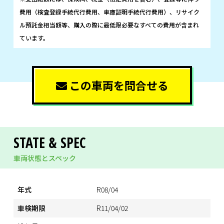
費用（検査登録手続代行費用、車庫証明手続代行費用）、リサイク
ル預託金相当額等、購入の際に最低限必要なすべての費用が含まれ
ています。
この車両を問合せる
STATE & SPEC
車両状態とスペック
年式
R08/04
車検期限
R11/04/02