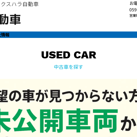
・クスハラ自動車
お
059
営業時
社情報
USED CAR
中古車を探す