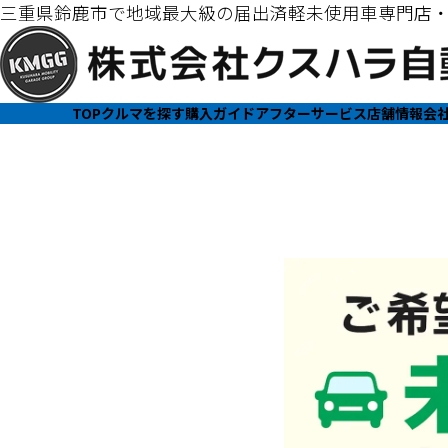
三重県鈴鹿市で地域最大級の届出済軽未使用車専門店
TOP
クルマを探す
購入ガイド
アフターサービス
店舗情報
会